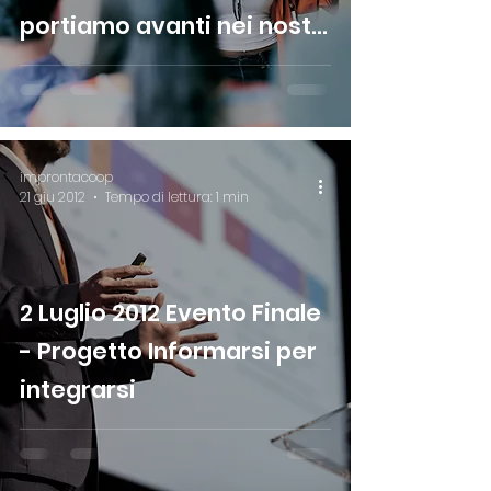
portiamo avanti nei nostri
progetti
improntacoop
21 giu 2012
Tempo di lettura: 1 min
2 Luglio 2012 Evento Finale
- Progetto Informarsi per
integrarsi