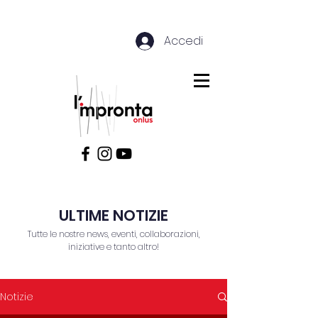
Accedi
ULTIME NOTIZIE
Tutte le nostre news, eventi, collaborazioni,
iniziative e tanto altro!
Notizie