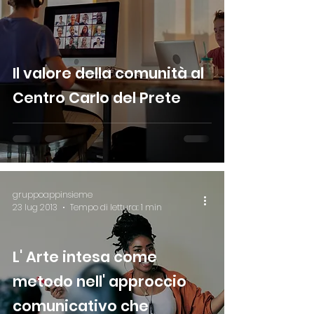
Il valore della comunità al
Centro Carlo del Prete
gruppoappinsieme
23 lug 2013
Tempo di lettura: 1 min
L' Arte intesa come
metodo nell' approccio
comunicativo che