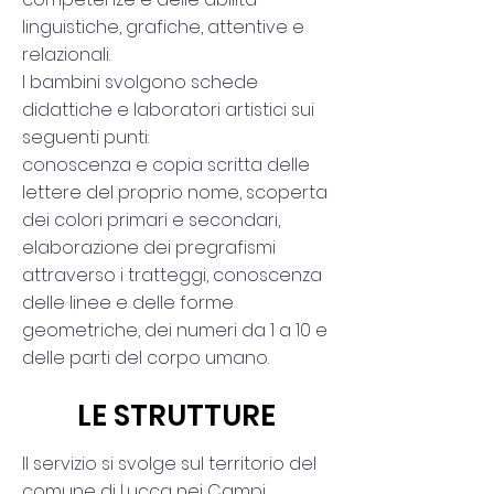
linguistiche, grafiche, attentive e
relazionali.
I bambini svolgono schede
didattiche e laboratori artistici sui
seguenti punti:
conoscenza e copia scritta delle
lettere del proprio nome, scoperta
dei colori primari e secondari,
elaborazione dei pregrafismi
attraverso i tratteggi, conoscenza
delle linee e delle forme
geometriche, dei numeri da 1 a 10 e
delle parti del corpo umano.
LE STRUTTURE
Il servizio si svolge sul territorio del
comune di Lucca nei Campi