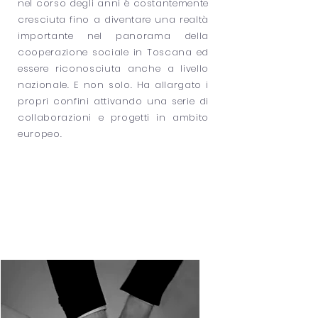
nel corso degli anni è costantemente
cresciuta fino a diventare una realtà
importante nel panorama della
cooperazione sociale in Toscana ed
essere riconosciuta anche a livello
nazionale. E non solo. Ha allargato i
propri confini attivando una serie di
collaborazioni e progetti in ambito
europeo.