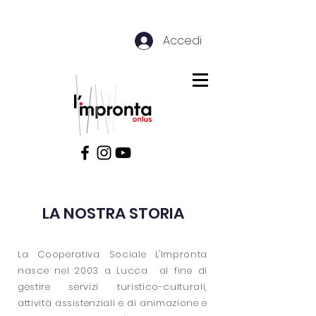
Accedi
LA NOSTRA STORIA
La Cooperativa Sociale L'Impronta
nasce nel 2003 a Lucca al fine di
gestire servizi turistico-culturali,
attività assistenziali e di animazione e