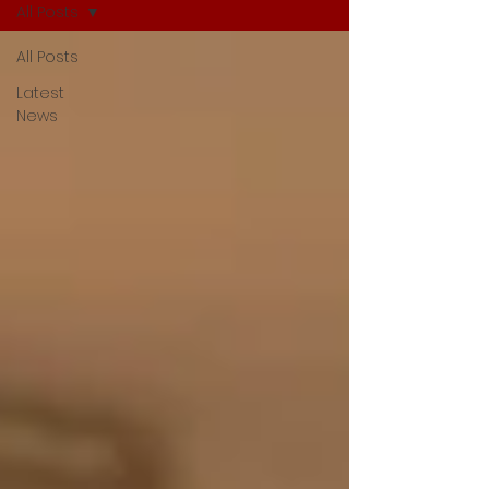
All Posts
All Posts
Latest
News