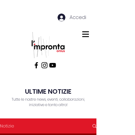
Accedi
ULTIME NOTIZIE
Tutte le nostre news, eventi, collaborazioni,
iniziative e tanto altro!
Notizie